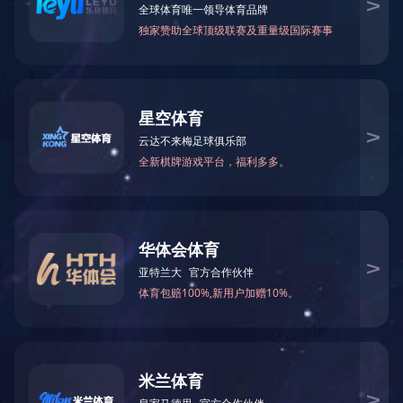
海外项目
北京高博
市政及电力项目
工业项目
北京工业大学