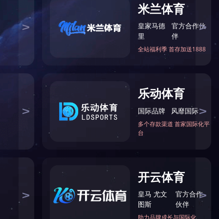
项目
北京东城区史家胡同电力工程项目
..
北京正义路项目